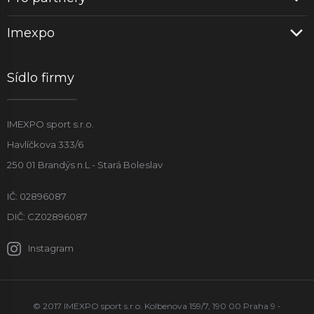
Imexpo
Sídlo firmy
IMEXPO sport s.r.o.
Havlíčkova 333/6
250 01 Brandýs n.L - Stará Boleslav
IČ: 02896087
DIČ: CZ02896087
Instagram
© 2017 IMEXPO sport s.r.o. Kolbenova 159/7, 190 00 Praha 9 -