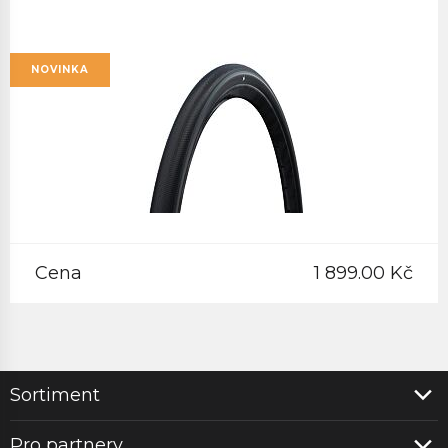
NOVINKA
Cena
1 899.00 Kč
Sortiment
Pro partnery