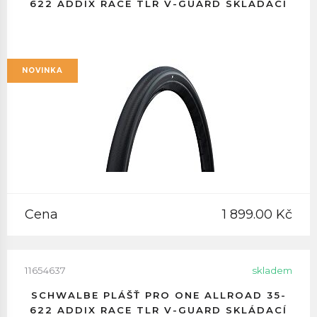
622 ADDIX RACE TLR V-GUARD SKLÁDACÍ
NOVINKA
Cena
1 899.00 Kč
11654637
skladem
SCHWALBE PLÁŠŤ PRO ONE ALLROAD 35-
622 ADDIX RACE TLR V-GUARD SKLÁDACÍ