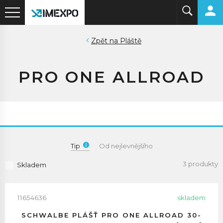
Pláště
PRO ONE ALLROAD
Tip
Od nejlevnějšího
3 produkty
Skladem
11654636
skladem
SCHWALBE PLÁŠŤ PRO ONE ALLROAD 30-