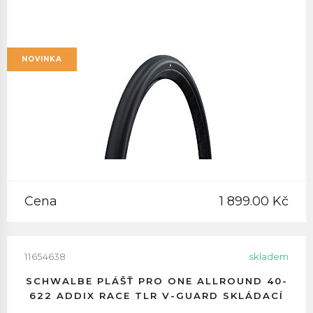
NOVINKA
Cena
1 899.00 Kč
11654638
skladem
SCHWALBE PLÁŠŤ PRO ONE ALLROUND 40-
622 ADDIX RACE TLR V-GUARD SKLÁDACÍ