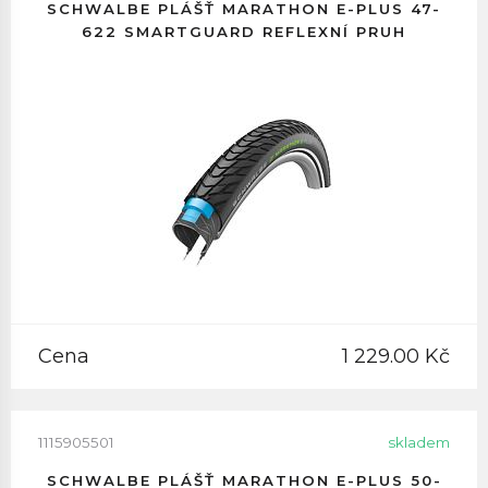
SCHWALBE PLÁŠŤ MARATHON E-PLUS 47-
622 SMARTGUARD REFLEXNÍ PRUH
Cena
1 229.00 Kč
1115905501
skladem
SCHWALBE PLÁŠŤ MARATHON E-PLUS 50-