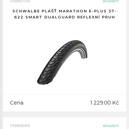
1115907701
skladem
SCHWALBE PLÁŠŤ MARATHON E-PLUS 37-
622 SMART DUALGUARD REFLEXNÍ PRUH
Cena
1 229.00 Kč
1115905301
skladem