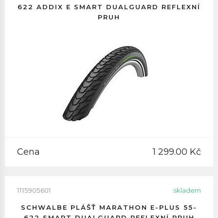
622 ADDIX E SMART DUALGUARD REFLEXNÍ
PRUH
Cena
1 299.00 Kč
1115905601
skladem
SCHWALBE PLÁŠŤ MARATHON E-PLUS 55-
622 SMART DUALGUARD REFLEXNÍ PRUH