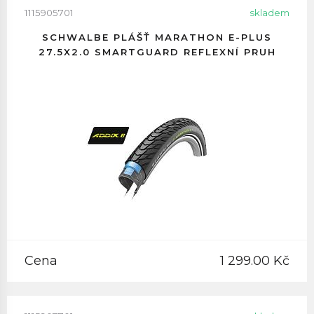
1115905701
skladem
SCHWALBE PLÁŠŤ MARATHON E-PLUS
27.5X2.0 SMARTGUARD REFLEXNÍ PRUH
Cena
1 299.00 Kč