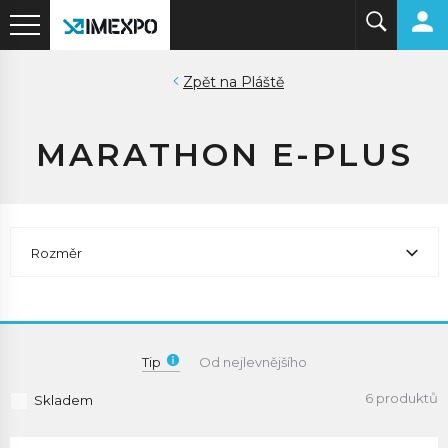
Pláště
MARATHON E-PLUS
Rozměr
Tip
Od nejlevnějšího
6 produktů
Skladem