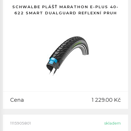
SCHWALBE PLÁŠŤ MARATHON E-PLUS 40-
622 SMART DUALGUARD REFLEXNÍ PRUH
Cena
1 229.00 Kč
1115905801
skladem