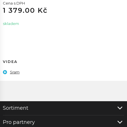
Cena s DPH
1 379.00 Kč
skladem
VIDEA
Sram
Sortiment
Pro partnery