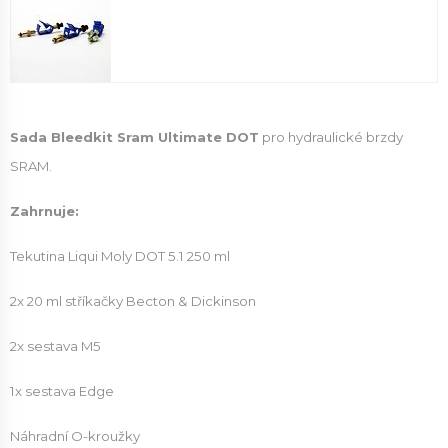
Sada Bleedkit Sram Ultimate DOT
pro hydraulické brzdy
SRAM.
Zahrnuje:
Tekutina Liqui Moly DOT 5.1 250 ml
2x 20 ml stříkačky Becton & Dickinson
2x sestava M5
1x sestava Edge
Náhradní O-kroužky