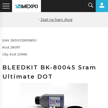
Sram /Avid
EAN: 3830032859850
Kód: 28097
Obj. kód: 20966
BLEEDKIT BK-80045 Sram
Ultimate DOT