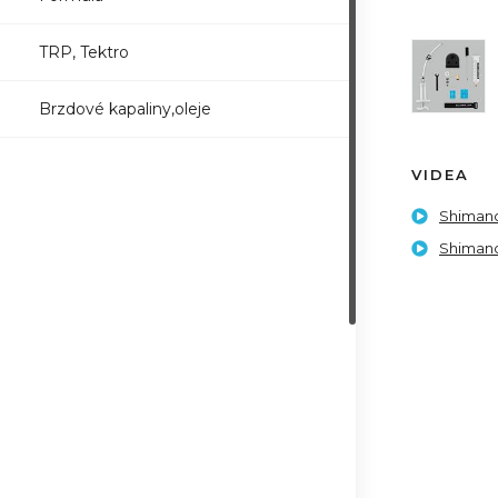
TRP, Tektro
Brzdové kapaliny,oleje
VIDEA
Shiman
Shiman