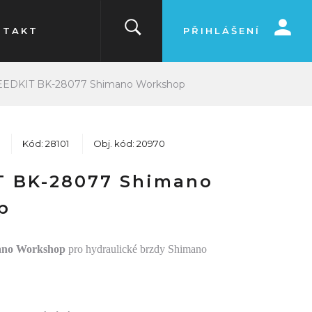
NTAKT
PŘIHLÁŠENÍ
EDKIT BK-28077 Shimano Workshop
Kód: 28101
Obj. kód: 20970
T BK-28077 Shimano
p
mano Workshop
pro hydraulické brzdy Shimano