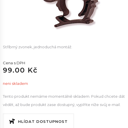
Stříbrný zvonek, jednoduchá montáž.
Cena s DPH
99.00 Kč
neni skladem
Tento produkt nemáme momentálně skladem. Pokud chcete dát
vědět, až bude produkt zase dostupný, vyplňte níže svůj e-mail.
HLÍDAT DOSTUPNOST