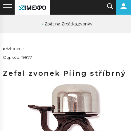
Zrcátka,zvonky
Kód: 1060B
Obj. kód: 19877
Zefal zvonek Piing stříbrný