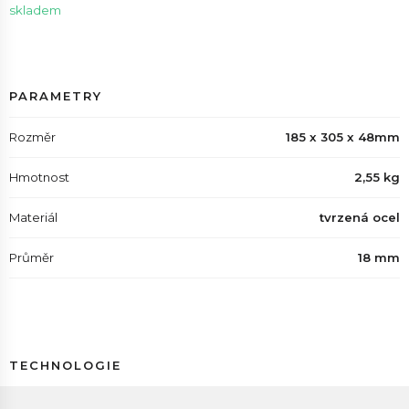
skladem
PARAMETRY
Rozměr
185 x 305 x 48mm
Hmotnost
2,55 kg
Materiál
tvrzená ocel
Průměr
18 mm
TECHNOLOGIE