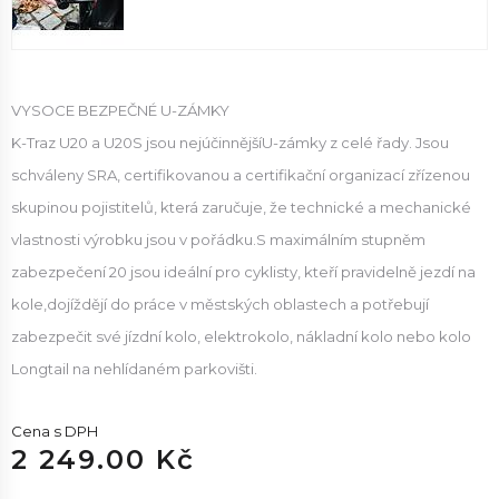
VYSOCE BEZPEČNÉ U-ZÁMKY
K-Traz U20 a U20S jsou nejúčinnějšíU-zámky z celé řady. Jsou
schváleny SRA, certifikovanou a certifikační organizací zřízenou
skupinou pojistitelů, která zaručuje, že technické a mechanické
vlastnosti výrobku jsou v pořádku.S maximálním stupněm
zabezpečení 20 jsou ideální pro cyklisty, kteří pravidelně jezdí na
kole,dojíždějí do práce v městských oblastech a potřebují
zabezpečit své jízdní kolo, elektrokolo, nákladní kolo nebo kolo
Longtail na nehlídaném parkovišti.
Cena s DPH
2 249.00 Kč