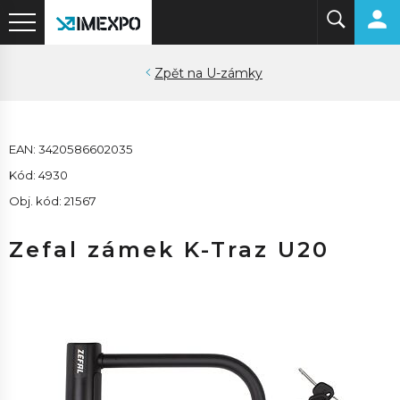
U-zámky
EAN: 3420586602035
Kód: 4930
Obj. kód: 21567
Zefal zámek K-Traz U20