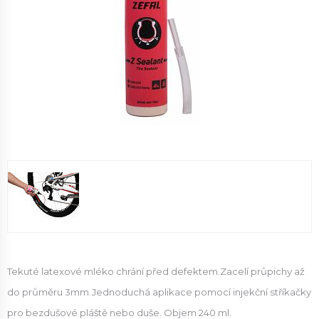
Tekuté latexové mléko chrání před defektem.Zacelí průpichy až
do průměru 3mm.Jednoduchá aplikace pomocí injekční stříkačky
pro bezdušové pláště nebo duše. Objem 240 ml.