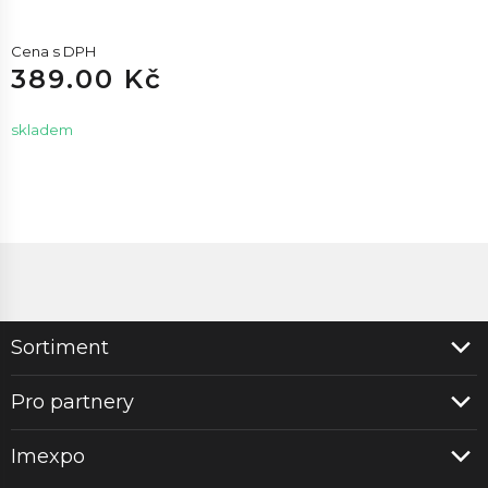
Cena s DPH
389.00 Kč
skladem
Sortiment
Pro partnery
Imexpo