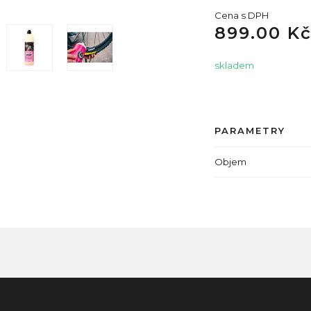
Cena s DPH
899.00 K
skladem
PARAMETRY
Objem