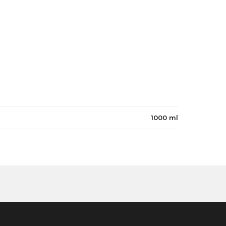
č
1000 ml