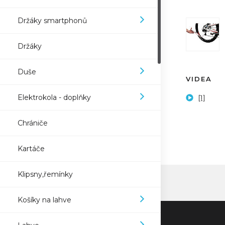
Držáky smartphonů
Držáky
Duše
VIDEA
Elektrokola - doplňky
[1]
Chrániče
Kartáče
Klipsny,řemínky
Košíky na lahve