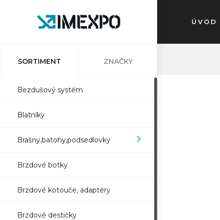
ÚVOD
SORTIMENT
ZNAČKY
Bezdušový systém
Blatníky
Brašny,batohy,podsedlovky
Brzdové botky
Brzdové kotouče, adaptéry
Brzdové destičky