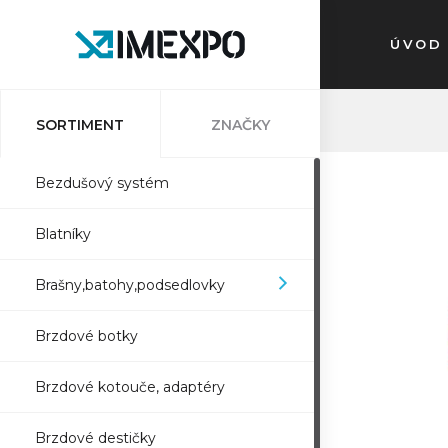
ÚVOD
SORTIMENT
ZNAČKY
Bezdušový systém
Blatníky
Brašny,batohy,podsedlovky
Brzdové botky
Brzdové kotouče, adaptéry
Brzdové destičky