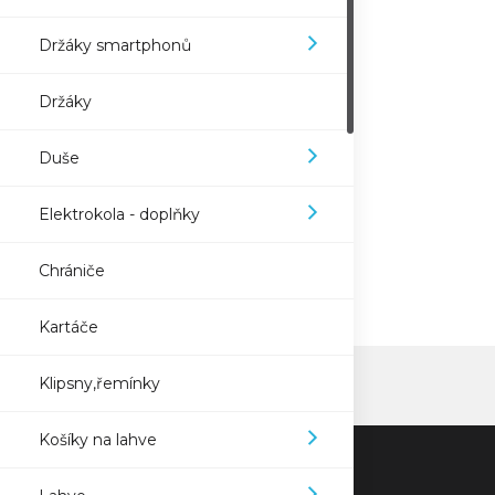
Držáky smartphonů
Držáky
Duše
Elektrokola - doplňky
Chrániče
Kartáče
Klipsny,řemínky
Košíky na lahve