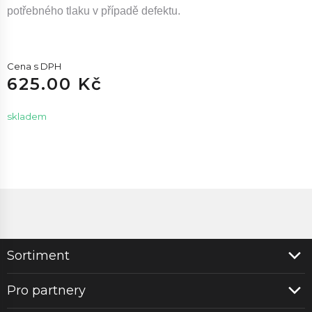
potřebného tlaku v případě defektu.
Cena s DPH
625.00 Kč
skladem
Sortiment
Pro partnery