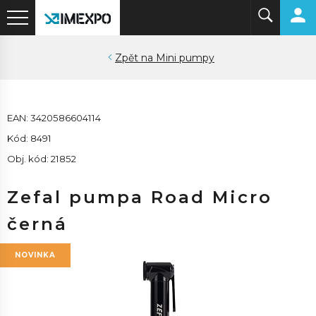
Mini pumpy
EAN: 3420586604114
Kód: 8491
Obj. kód: 21852
Zefal pumpa Road Micro
černá
NOVINKA