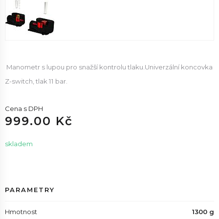
Manometr s lupou pro snažší kontrolu tlaku.Univerzální koncovka
Z-switch, tlak 11 bar.
Cena s DPH
999.00 Kč
skladem
PARAMETRY
Hmotnost
1300 g