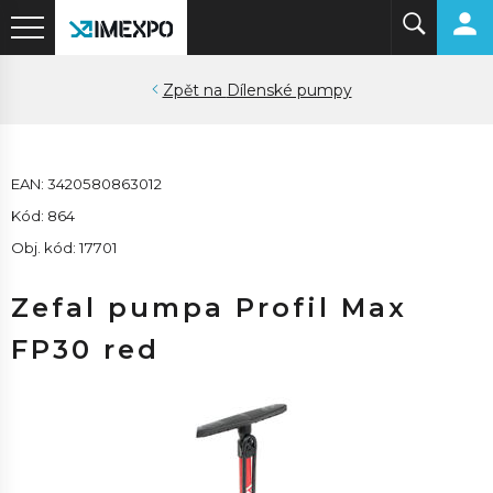
Dílenské pumpy
EAN: 3420580863012
Kód: 864
Obj. kód: 17701
Zefal pumpa Profil Max
FP30 red