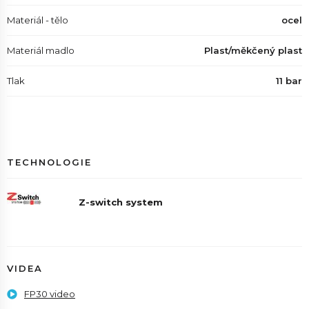
Materiál - tělo
ocel
Materiál madlo
Plast/měkčený plast
Tlak
11 bar
TECHNOLOGIE
Z-switch system
VIDEA
FP30 video