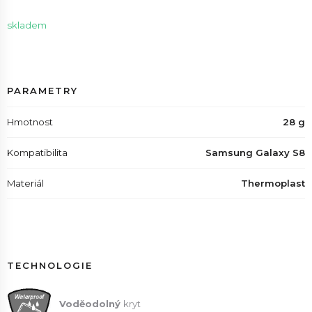
skladem
PARAMETRY
Hmotnost
28 g
Kompatibilita
Samsung Galaxy S8
Materiál
Thermoplast
TECHNOLOGIE
Voděodolný
kryt