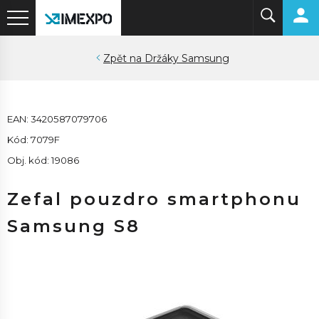
Držáky Samsung
EAN: 3420587079706
Kód: 7079F
Obj. kód: 19086
Zefal pouzdro smartphonu
Samsung S8