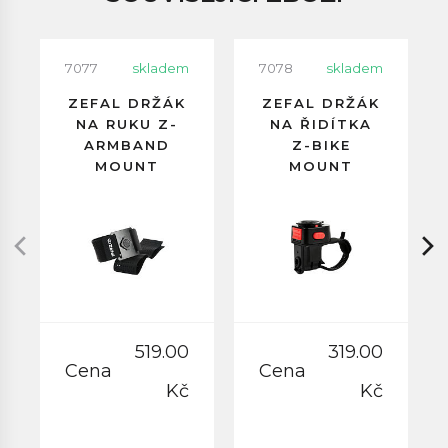
7077
skladem
7078
skladem
ZEFAL DRŽÁK
ZEFAL DRŽÁK
NA RUKU Z-
NA ŘIDÍTKA
ARMBAND
Z-BIKE
MOUNT
MOUNT
519.00
319.00
Cena
Cena
Kč
Kč