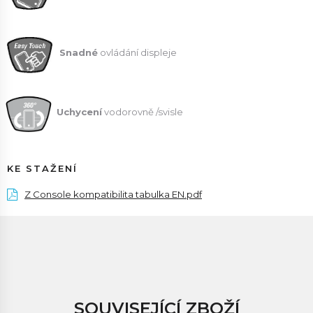
Snadné
ovládání displeje
Uchycení
vodorovně /svisle
KE STAŽENÍ
Z Console kompatibilita tabulka EN.pdf
SOUVISEJÍCÍ ZBOŽÍ