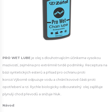
PRO WET LUBE
je olej s dlouhotrvajícím účinkema vysokou
mazivostí, zejména pro extrémně tvrdé podmínky. Receptura na
bázi syntetických esterů a přísad pro ochranu proti
korozi.Výborně odpuzuje vodu a chrání kovové části proti
opotřebení a rzi. Rychle biologicky odbouratelný olej zajišťuje
plynulý chod převodů a snižuje hluk..
Návod
: