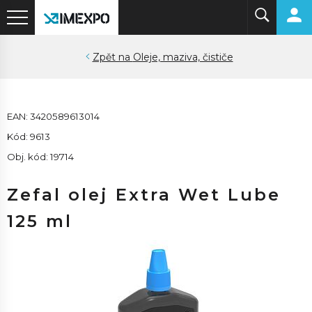
Oleje, maziva, čističe
EAN: 3420589613014
Kód: 9613
Obj. kód: 19714
Zefal olej Extra Wet Lube
125 ml