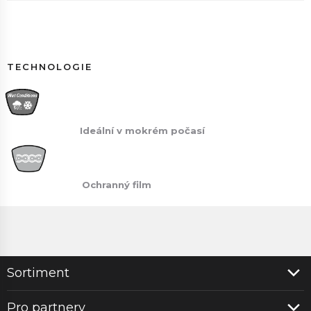
TECHNOLOGIE
Ideální v mokrém počasí
Ochranný film
Sortiment
Pro partnery