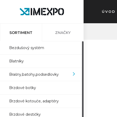
ÚVOD
SORTIMENT
ZNAČKY
Bezdušový systém
Blatníky
Brašny,batohy,podsedlovky
Brzdové botky
Brzdové kotouče, adaptéry
Brzdové destičky