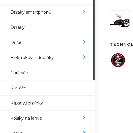
Držáky smartphonů
Držáky
Duše
TECHNO
Elektrokola - doplňky
Chrániče
Kartáče
Klipsny,řemínky
Košíky na lahve