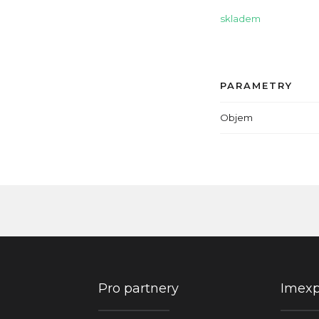
skladem
PARAMETRY
Objem
Pro partnery
Imex