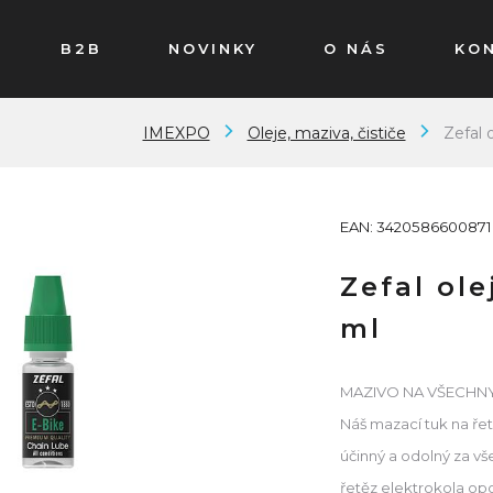
B2B
NOVINKY
O NÁS
KO
IMEXPO
Oleje, maziva, čističe
Zefal 
EAN: 3420586600871
Zefal ole
ml
MAZIVO NA VŠECHN
Náš mazací tuk na řet
účinný a odolný za v
řetěz elektrokola opo