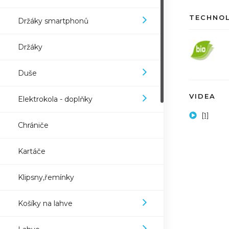
TECHNO
Držáky smartphonů
Držáky
Duše
VIDEA
Elektrokola - doplňky
[1]
Chrániče
Kartáče
Klipsny,řemínky
Košíky na lahve