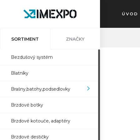
ÚVOD
SORTIMENT
ZNAČKY
Bezdušový systém
Blatníky
Brašny,batohy,podsedlovky
Brzdové botky
Brzdové kotouče, adaptéry
Brzdové destičky