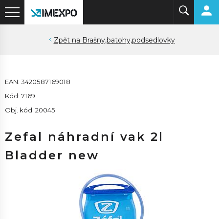
Brašny,batohy,podsedlovky
EAN: 3420587169018
Kód: 7169
Obj. kód: 20045
Zefal náhradní vak 2l
Bladder new