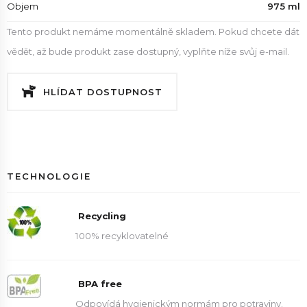
Objem
975 ml
Tento produkt nemáme momentálně skladem. Pokud chcete dát
vědět, až bude produkt zase dostupný, vyplňte níže svůj e-mail.
HLÍDAT DOSTUPNOST
TECHNOLOGIE
Recycling
100% recyklovatelné
BPA free
Odpovídá hygienickým normám pro potraviny.