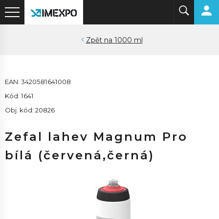
1000 ml
EAN: 3420581641008
Kód: 1641
Obj. kód: 20826
Zefal lahev Magnum Pro
bílá (červená,černá)