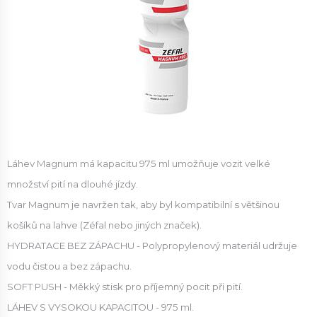
Láhev Magnum má kapacitu 975 ml umožňuje vozit velké
množství pití na dlouhé jízdy.
Tvar Magnum je navržen tak, aby byl kompatibilní s většinou
košíků na lahve (Zéfal nebo jiných značek).
HYDRATACE BEZ ZÁPACHU - Polypropylenový materiál udržuje
vodu čistou a bez zápachu.
SOFT PUSH - Měkký stisk pro příjemný pocit při pití.
LÁHEV S VYSOKOU KAPACITOU - 975 ml.