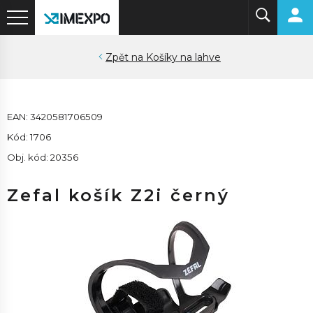
Košíky na lahve
EAN: 3420581706509
Kód: 1706
Obj. kód: 20356
Zefal košík Z2i černý