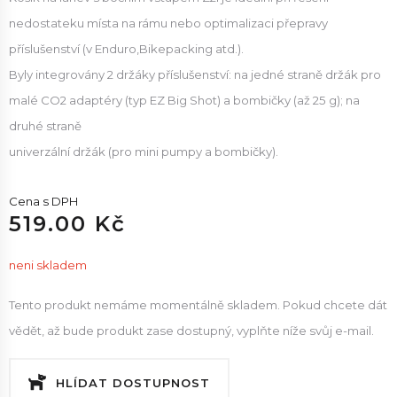
nedostateku místa na rámu nebo optimalizaci přepravy
příslušenství (v Enduro,Bikepacking atd.).
Byly integrovány 2 držáky příslušenství: na jedné straně držák pro
malé CO2 adaptéry (typ EZ Big Shot) a bombičky (až 25 g); na
druhé straně
univerzální držák (pro mini pumpy a bombičky).
Cena s DPH
519.00 Kč
neni skladem
Tento produkt nemáme momentálně skladem. Pokud chcete dát
vědět, až bude produkt zase dostupný, vyplňte níže svůj e-mail.
HLÍDAT DOSTUPNOST