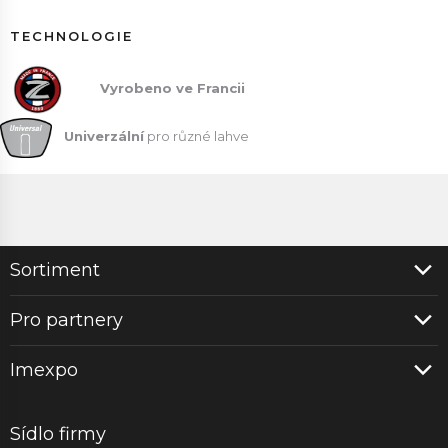
TECHNOLOGIE
Vyrobeno ve Francii
Univerzální
pro různé lahve
Sortiment
Pro partnery
Imexpo
Sídlo firmy