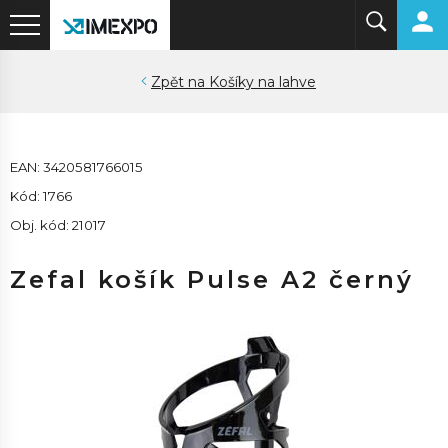
Košíky na lahve
EAN: 3420581766015
Kód: 1766
Obj. kód: 21017
Zefal košík Pulse A2 černý