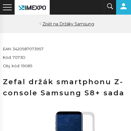
Držáky Samsung
EAN: 3420587073957
Kód: 7073D
Obj. kód: 19085
Zefal držák smartphonu Z-
console Samsung S8+ sada