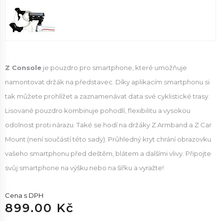
Z Console
je pouzdro pro smartphone, které umožňuje
namontovat držák na představec. Díky aplikacím smartphonu si
tak můžete prohlížet a zaznamenávat data své cyklistické trasy.
Lisované pouzdro kombinuje pohodlí, flexibilitu a vysokou
odolnost proti nárazu. Také se hodí na držáky Z Armband a Z Car
Mount (není součástí této sady). Průhledný kryt chrání obrazovku
vašeho smartphonu před deštěm, blátem a dalšími vlivy. Připojte
svůj smartphone na výšku nebo na šířku a vyražte!
Cena s DPH
899.00 Kč