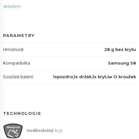
skladem
PARAMETRY
Hmotnost
28 g bez krytu
Kompatibilita
Samsung S8
Součást balení
1xpozdro,1x držák,1x kryt,4x O kroužek
TECHNOLOGIE
Voděodolný
kryt