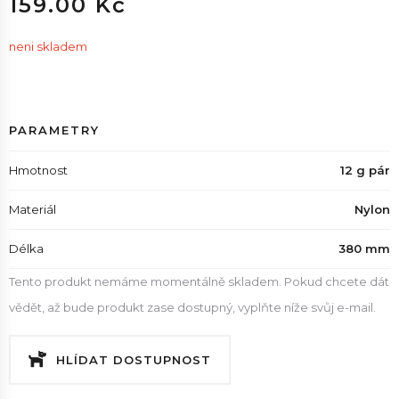
159.00 Kč
neni skladem
PARAMETRY
Hmotnost
12 g pár
Materiál
Nylon
Délka
380 mm
Tento produkt nemáme momentálně skladem. Pokud chcete dát
vědět, až bude produkt zase dostupný, vyplňte níže svůj e-mail.
HLÍDAT DOSTUPNOST