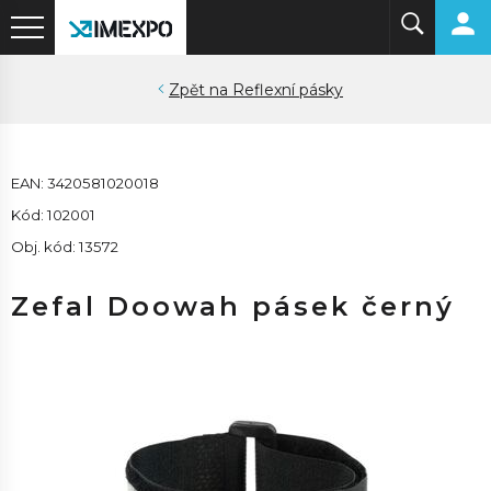
Reflexní pásky
EAN: 3420581020018
Kód: 102001
Obj. kód: 13572
Zefal Doowah pásek černý