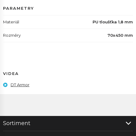
PARAMETRY
Materiál
PU tloušťka 1,8 mm
Rozměry
70x450 mm
VIDEA
DT Armor
Sortiment