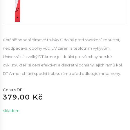
Chránič spodní rámové trubky.Odolný proti roztržení, robustní,
neodpadává, odolný vůči UV záření a teplotním výkyvům.
Univerzální a velký DT Armor je ideální pro všechny horské
cyklisty, kteří si cení efektivní a diskrétní ochrany jejich rámů kol.
DT Armor chrání spodní trubku rámu před odletujícími kameny.
Cena s DPH
379.00 Kč
skladem