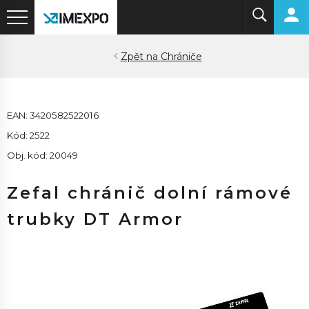
Chrániče
EAN: 3420582522016
Kód: 2522
Obj. kód: 20049
Zefal chránič dolní rámové
trubky DT Armor