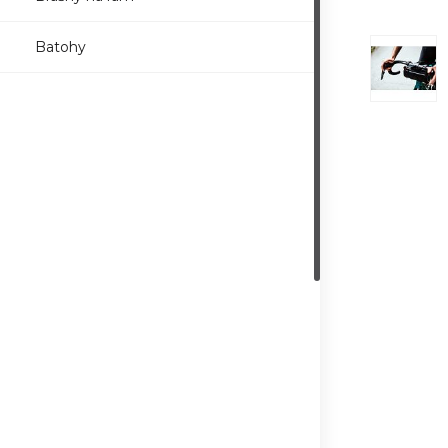
Batohy