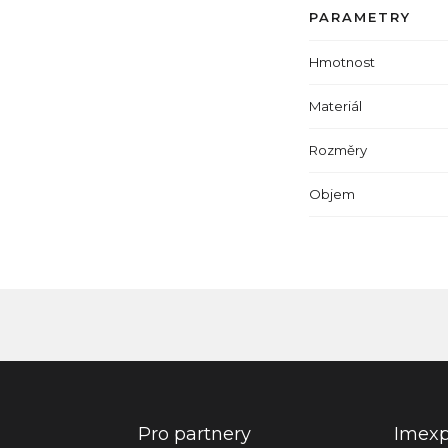
PARAMETRY
Hmotnost
Materiál
Rozměry
Objem
Pro partnery
Imex