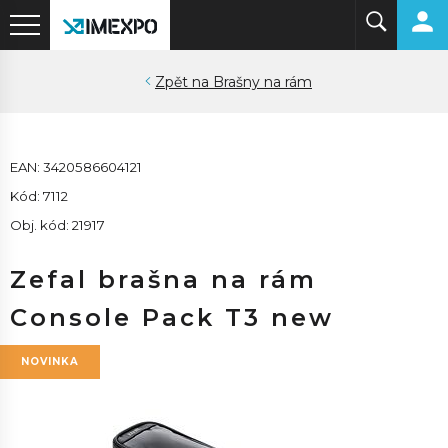
Brašny na rám
EAN: 3420586604121
Kód: 7112
Obj. kód: 21917
Zefal brašna na rám
Console Pack T3 new
NOVINKA