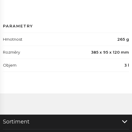
PARAMETRY
Hmotnost
265 g
Rozměry
385 x 95 x 120 mm
Objem
3 l
Sortiment