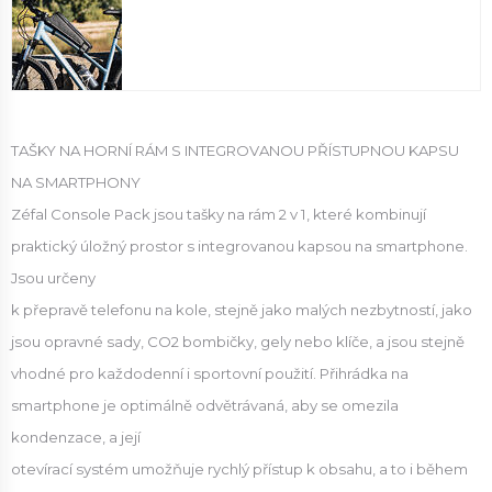
TAŠKY NA HORNÍ RÁM S INTEGROVANOU PŘÍSTUPNOU KAPSU
NA SMARTPHONY
Zéfal Console Pack jsou tašky na rám 2 v 1, které kombinují
praktický úložný prostor s integrovanou kapsou na smartphone.
Jsou určeny
k přepravě telefonu na kole, stejně jako malých nezbytností, jako
jsou opravné sady, CO2 bombičky, gely nebo klíče, a jsou stejně
vhodné pro každodenní i sportovní použití. Přihrádka na
smartphone je optimálně odvětrávaná, aby se omezila
kondenzace, a její
otevírací systém umožňuje rychlý přístup k obsahu, a to i během