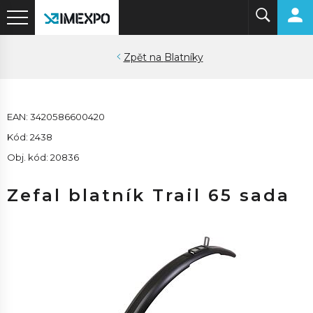
Blatníky
EAN: 3420586600420
Kód: 2438
Obj. kód: 20836
Zefal blatník Trail 65 sada