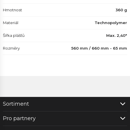
Hmotnost
360 g
Materiál
Technopolymer
Šířka plášťů
Max. 2,40"
Rozměry
560 mm / 660 mm - 65 mm
Sortiment
Pro partnery