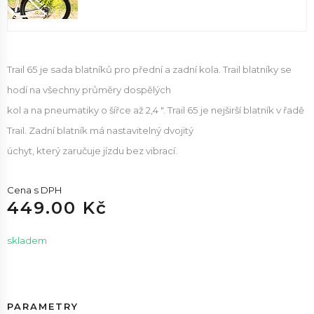
Trail 65 je sada blatníků pro přední a zadní kola. Trail blatníky se
hodí na všechny průměry dospělých
kol a na pneumatiky o šířce až 2,4 ". Trail 65 je nejširší blatník v řadě
Trail. Zadní blatník má nastavitelný dvojitý
úchyt, který zaručuje jízdu bez vibrací.
Cena s DPH
449.00 Kč
skladem
PARAMETRY