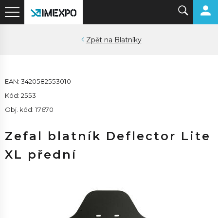
Blatníky
EAN: 3420582553010
Kód: 2553
Obj. kód: 17670
Zefal blatník Deflector Lite
XL přední