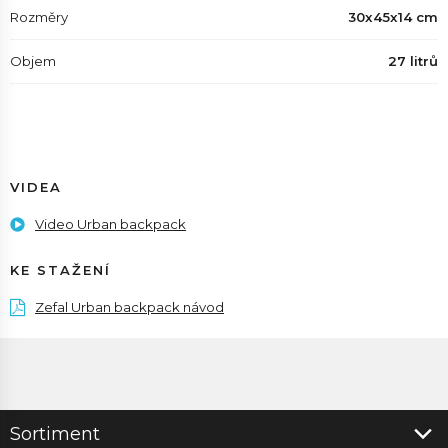
Rozměry
30x45x14 cm
Objem
27 litrů
VIDEA
Video Urban backpack
KE STAŽENÍ
Zefal Urban backpack návod
Sortiment