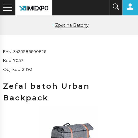
Batohy
EAN: 3420586600826
Kód: 7057
Obj. kód: 21192
Zefal batoh Urban
Backpack