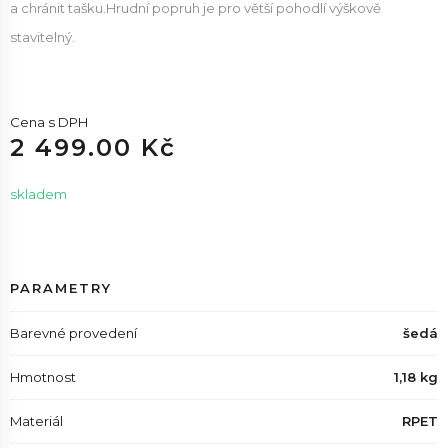
a chránit tašku.Hrudní popruh je pro větší pohodlí výškově
stavitelný.
Cena s DPH
2 499.00 Kč
skladem
PARAMETRY
Barevné provedení
šedá
Hmotnost
1,18 kg
Materiál
RPET