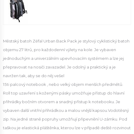
Městský batoh Zéfal Urban Back Pack je stylový cyklistický batoh
objemu 27 litrů, pro každodenní výlety na kole. Je vybaven
jednoduchým a univerzálním upevňovacím systémem a lze jej
přepravovat na nosiči zavazadel. Je
odolný a praktický a je
navržen tak, aby se do něj vešel
15ti palcový notebook , nebo velký objem menších předmětů.
Roll top uzavření s koženými pásky umožňuje přístup do hlavní
přihrádky bočním otvorem a snadný přístup k notebooku. Je
vybaven další vnitřní přihrádkou a malou vnější kapsou.Vodotěsný
zip. Na jedné straně popruhy umožňují připevnění U-zámku. Pod
taškou je elastická pláštěnka, kterou lze v případě deště rozvinout