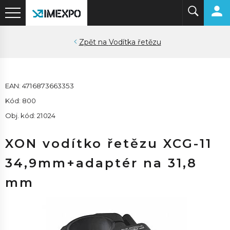
Vodítka řetězu
EAN: 4716873663353
Kód: 800
Obj. kód: 21024
XON vodítko řetězu XCG-11
34,9mm+adaptér na 31,8
mm