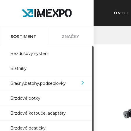
ÚVOD
SORTIMENT
ZNAČKY
Bezdušový systém
Blatníky
Brašny,batohy,podsedlovky
Brzdové botky
Brzdové kotouče, adaptéry
Brzdové destičky