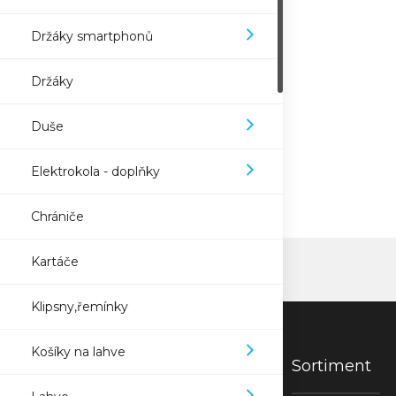
Držáky smartphonů
Držáky
Duše
Elektrokola - doplňky
Chrániče
Kartáče
Klipsny,řemínky
Košíky na lahve
Sortiment