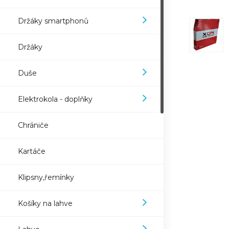
Držáky smartphonů
Držáky
Duše
Elektrokola - doplňky
Chrániče
Kartáče
Klipsny,řemínky
Košíky na lahve