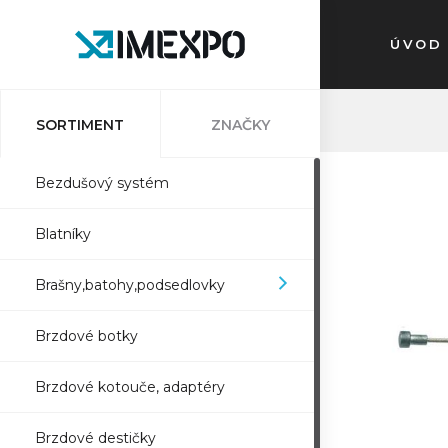
ÚVOD
SORTIMENT
ZNAČKY
Bezdušový systém
Blatníky
Brašny,batohy,podsedlovky
Brzdové botky
Brzdové kotouče, adaptéry
Brzdové destičky