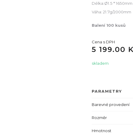
Délka:Ø1.5 * 1650mm
Váha: 21.7g/2000mm
Balení 100 kusů
Cena s DPH
5 199.00 
skladem
PARAMETRY
Barevné provedení
Rozměr
Hmotnost