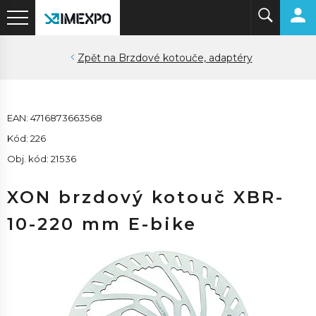
Brzdové kotouče, adaptéry
EAN: 4716873663568
Kód: 226
Obj. kód: 21536
XON brzdový kotouč XBR-
10-220 mm E-bike