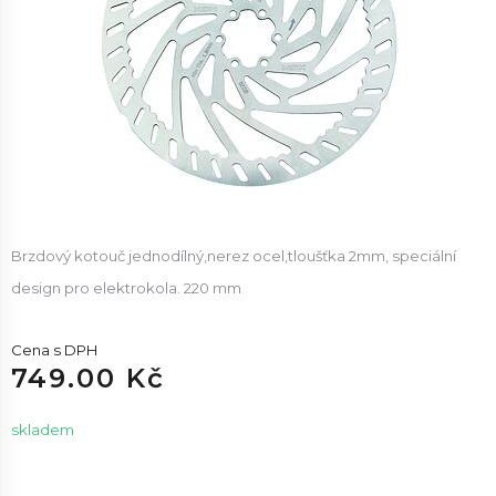
Brzdový kotouč jednodílný,nerez ocel,tloušťka 2mm, speciální
design pro elektrokola. 220 mm
Cena s DPH
749.00 Kč
skladem