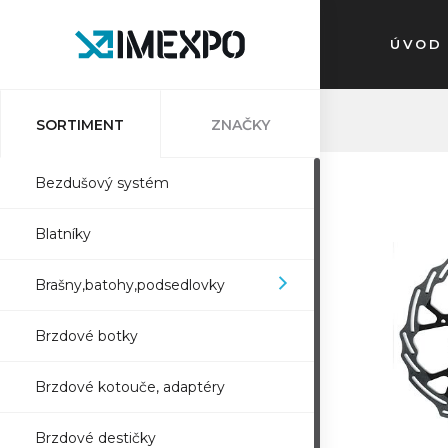
ÚVOD
SORTIMENT
ZNAČKY
Bezdušový systém
Blatníky
Brašny,batohy,podsedlovky
Brzdové botky
Brzdové kotouče, adaptéry
Brzdové destičky