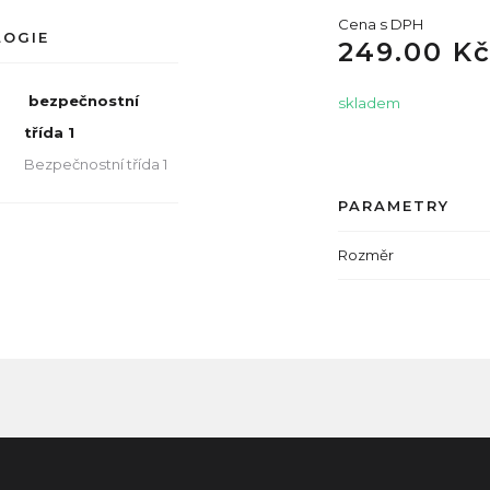
Cena s DPH
LOGIE
249.00 K
bezpečnostní
skladem
třída 1
Bezpečnostní třída 1
PARAMETRY
Rozměr