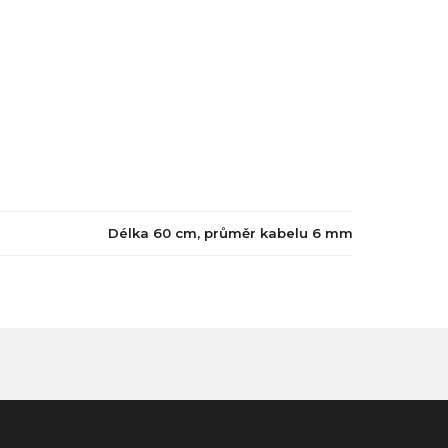
č
Délka 60 cm, průměr kabelu 6 mm