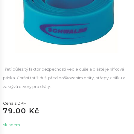
Třetí důležitý faktor bezpečnosti vedle duše a pláště je ráfková
páska. Chrání totiž duši před poškozením dráty, otřepy z ráfku a
zakrývá otvory pro dráty.
Cena s DPH
79.00 Kč
skladem