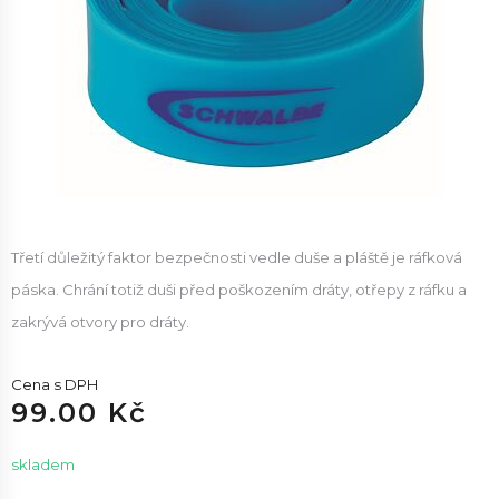
Třetí důležitý faktor bezpečnosti vedle duše a pláště je ráfková
páska. Chrání totiž duši před poškozením dráty, otřepy z ráfku a
zakrývá otvory pro dráty.
Cena s DPH
99.00 Kč
skladem