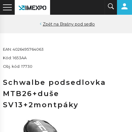
Brašny pod sedlo
EAN: 4026495764063
Kód: 1653AA
Obj. kód: 17730
Schwalbe podsedlovka
MTB26+duše
SV13+2montpáky