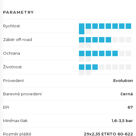
PARAMETRY
Rychlost
Záběr off-road
Ochrana
Životnost
Provedení
Evolution
Barevné provedení
černá
EPI
67
Min/max tlak
1,6-3,5 bar
Rozměr pláště
29x2,35 ETRTO 60-622