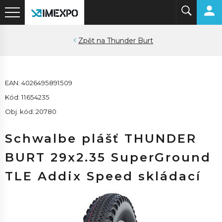
Thunder Burt
EAN: 4026495891509
Kód: 11654235
Obj. kód: 20780
Schwalbe plášť THUNDER
BURT 29x2.35 SuperGround
TLE Addix Speed skládací