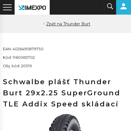
Thunder Burt
EAN: 4026495879750
Kód: 1160065702
Obj. kód: 20519
Schwalbe plášť Thunder
Burt 29x2.25 SuperGround
TLE Addix Speed skládací