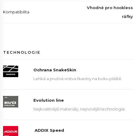
Vhodné pro hookless
Kompatibilita
ráfky
TECHNOLOGIE
Ochrana SnakeSkin
Lehká a pružná vrstva tkaniny na boku pláště.
Evolution line
Nejkvalitnější materiály, nejnovější technologie.
ADDIX Speed