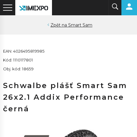
Smart Sam
EAN: 4026495819985
Kód: 1110117801
Obj. kód: 18659
Schwalbe plášť Smart Sam
26x2.1 Addix Performance
černá