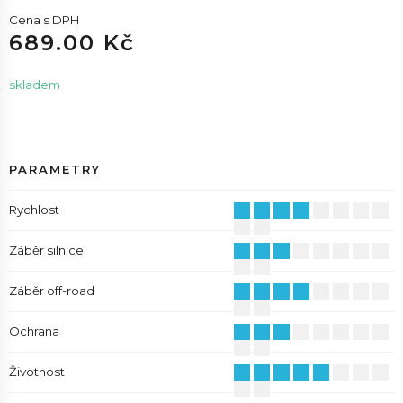
Cena s DPH
689.00 Kč
skladem
PARAMETRY
Rychlost
Záběr silnice
Záběr off-road
Ochrana
Životnost