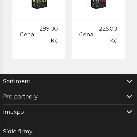
299.00
225.00
Cena
Cena
Kč
Kč
Sortiment
Pro partnery
Imexpo
Sídlo firmy