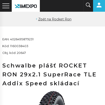
Rocket Ron
EAN: 4026495879231
Kód: 1160038403
Obj. kód: 20647
Schwalbe plášť ROCKET
RON 29x2.1 SuperRace TLE
Addix Speed skládací