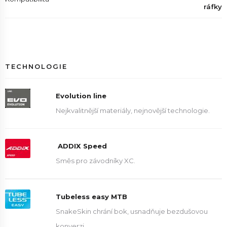
ráfky
TECHNOLOGIE
Evolution line
Nejkvalitnější materiály, nejnovější technologie.
ADDIX Speed
Směs pro závodníky XC.
Tubeless easy MTB
SnakeSkin chrání bok, usnadňuje bezdušovou
konverzi.