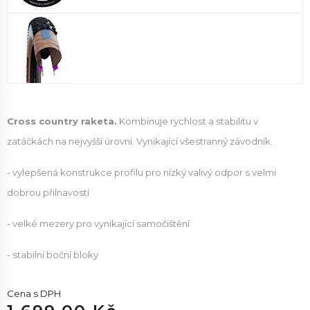
Cross country raketa.
Kombinuje rychlost a stabilitu v
zatáčkách na nejvyšší úrovni. Vynikající všestranný závodník.
- vylepšená konstrukce profilu pro nízký valivý odpor s velmi
dobrou přilnavostí
- velké mezery pro vynikající samočištění
- stabilní boční bloky
Cena s DPH