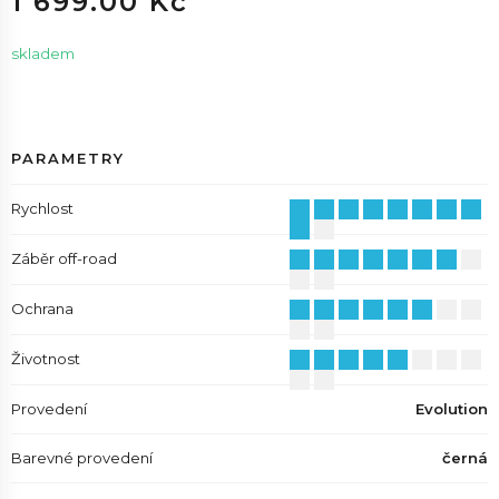
1 699.00 Kč
skladem
PARAMETRY
Rychlost
Záběr off-road
Ochrana
Životnost
Provedení
Evolution
Barevné provedení
černá