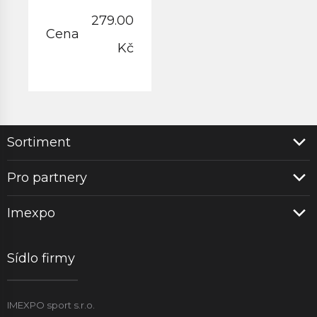
279.00
Cena
Kč
Sortiment
Pro partnery
Imexpo
Sídlo firmy
IMEXPO sport s.r.o.