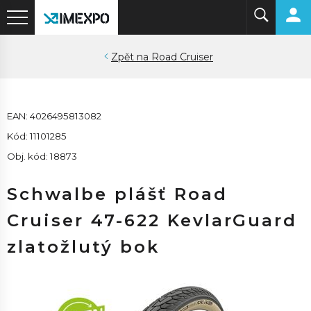
Road Cruiser
EAN: 4026495813082
Kód: 11101285
Obj. kód: 18873
Schwalbe plášť Road
Cruiser 47-622 KevlarGuard
zlatožlutý bok