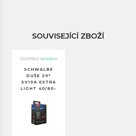
SOUVISEJÍCÍ ZBOŽÍ
10430943
skladem
SCHWALBE
DUŠE 29"
SV19A EXTRA
LIGHT 40/60-
622
GALUSKOVÝ
VENTILEK
40MM