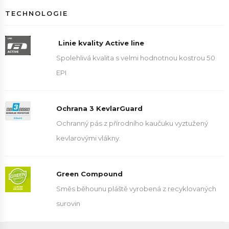
TECHNOLOGIE
Linie kvality Active line
Spolehlivá kvalita s velmi hodnotnou kostrou 50
EPI
Ochrana 3 KevlarGuard
Ochranný pás z přírodního kaučuku vyztužený
kevlarovými vlákny.
Green Compound
Směs běhounu pláště vyrobená z recyklovaných
surovin