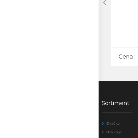
Cena
Sortiment
Značky
Novinky