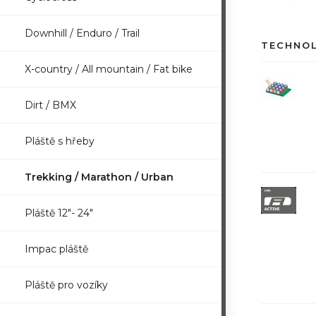
Downhill / Enduro / Trail
TECHNO
X-country / All mountain / Fat bike
Dirt / BMX
Pláště s hřeby
Trekking / Marathon / Urban
Pláště 12"- 24"
Impac pláště
Pláště pro vozíky