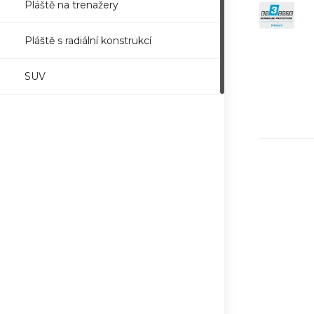
Pláště na trenažery
Pláště s radiální konstrukcí
SUV