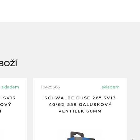
BOŽÍ
skladem
10425363
skladem
 SV13
SCHWALBE DUŠE 26" SV13
KOVÝ
40/62-559 GALUSKOVÝ
M
VENTILEK 60MM