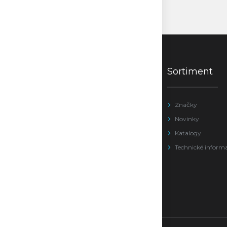
Sortiment
Značky
Novinky
Katalogy
Technické inform