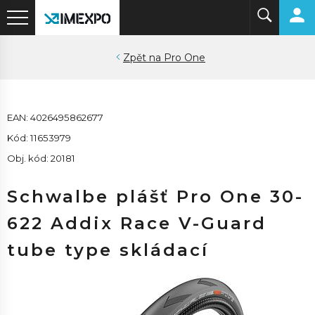
Pro One
EAN: 4026495862677
Kód: 11653979
Obj. kód: 20181
Schwalbe plášť Pro One 30-
622 Addix Race V-Guard
tube type skládací