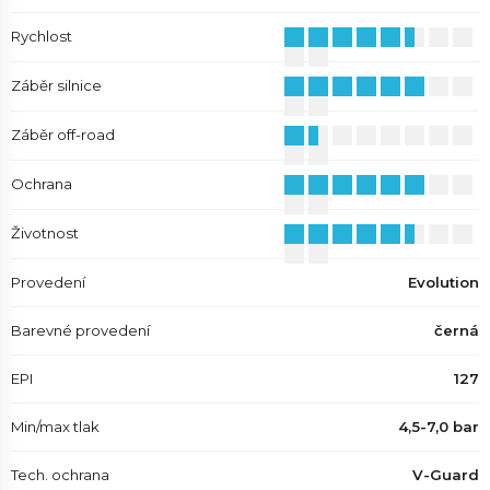
Rychlost
Záběr silnice
Záběr off-road
Ochrana
Životnost
Provedení
Evolution
Barevné provedení
černá
EPI
127
Min/max tlak
4,5-7,0 bar
Tech. ochrana
V-Guard