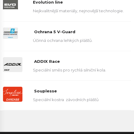
Evolution line
Nejkvalitnější materiály, nejnovější technologie.
Ochrana 5 V-Guard
Účinná ochrana lehkých plášťů.
ADDIX Race
Speciální směs pro rychlá silniční kola.
Souplesse
Speciální kostra
závodních plášťů