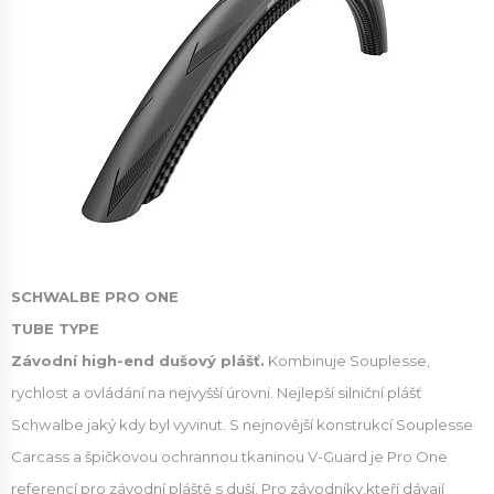
SCHWALBE PRO ONE
TUBE TYPE
Závodní high-end dušový plášť.
Kombinuje Souplesse,
rychlost a ovládání na nejvyšší úrovni. Nejlepší silniční plášť
Schwalbe jaký kdy byl vyvinut. S nejnovější konstrukcí Souplesse
Carcass a špičkovou ochrannou tkaninou V-Guard je Pro One
referencí pro závodní pláště s duší. Pro závodníky,kteří dávají