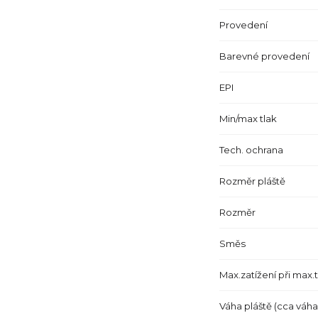
Provedení
Barevné provedení
EPI
Min/max tlak
Tech. ochrana
Rozměr pláště
Rozměr
Směs
Max.zatížení při max.
Váha pláště (cca váha