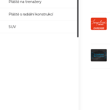
Pláště na trenažery
Pláště s radiální konstrukcí
SUV