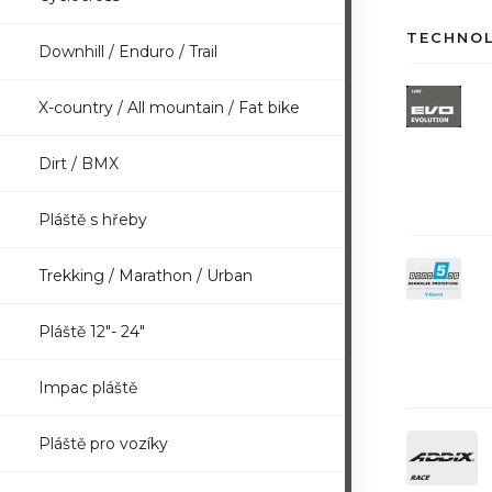
TECHNO
Downhill / Enduro / Trail
X-country / All mountain / Fat bike
Dirt / BMX
Pláště s hřeby
Trekking / Marathon / Urban
Pláště 12"- 24"
Impac pláště
Pláště pro vozíky