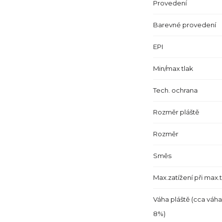
Provedení
Barevné provedení
EPI
Min/max tlak
Tech. ochrana
Rozměr pláště
Rozměr
Směs
Max.zatížení při max.
Váha pláště (cca váha
8%)