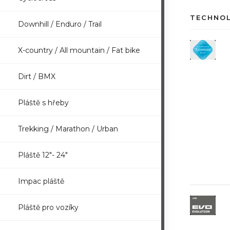
TECHNO
Downhill / Enduro / Trail
X-country / All mountain / Fat bike
Dirt / BMX
Pláště s hřeby
Trekking / Marathon / Urban
Pláště 12"- 24"
Impac pláště
Pláště pro vozíky