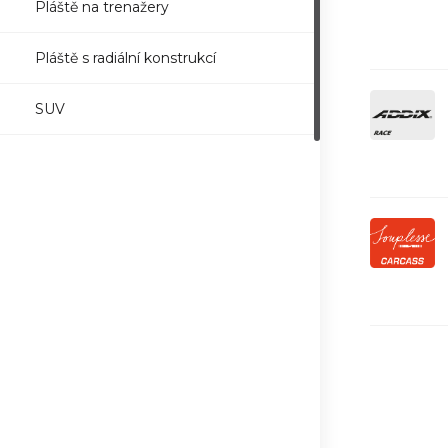
Pláště na trenažery
Pláště s radiální konstrukcí
SUV