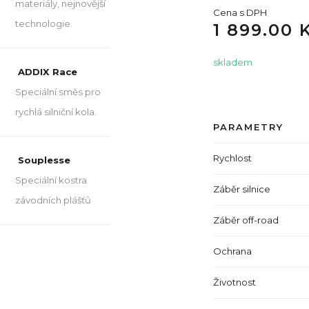
materiály, nejnovější
Cena s DPH
technologie.
1 899.00 
skladem
ADDIX Race
Speciální směs pro
rychlá silniční kola.
PARAMETRY
Rychlost
Souplesse
Speciální kostra
Záběr silnice
závodních plášťů
Záběr off-road
Ochrana
Životnost