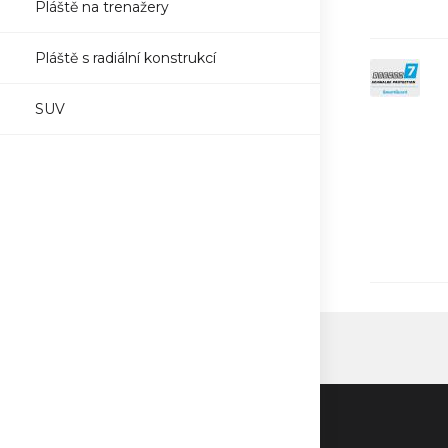
Pláště na trenažery
Pláště s radiální konstrukcí
SUV