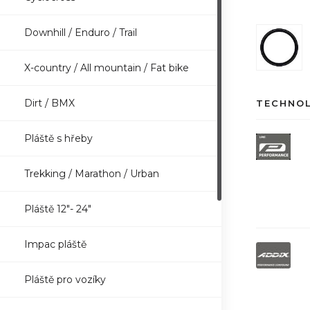
Downhill / Enduro / Trail
X-country / All mountain / Fat bike
Dirt / BMX
TECHNO
Pláště s hřeby
Trekking / Marathon / Urban
Pláště 12"- 24"
Impac pláště
Pláště pro vozíky