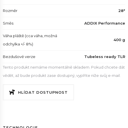
Rozměr
28"
Směs
ADDIX Performance
Váha pláště (cca váha, možná
400 g
odchylka +/- 8%)
Bezdušové verze
Tubeless ready TLR
Tento produkt nemáme momentálně skladem. Pokud chcete dát
vědět, až bude produkt zase dostupný, vyplňte níže svůj e-mail.
HLÍDAT DOSTUPNOST
TECHNOLOGIE