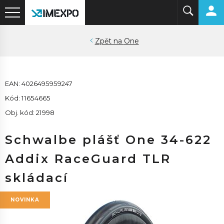
One
EAN: 4026495959247
Kód: 11654665
Obj. kód: 21998
Schwalbe plášť One 34-622
Addix RaceGuard TLR
skládací
NOVINKA