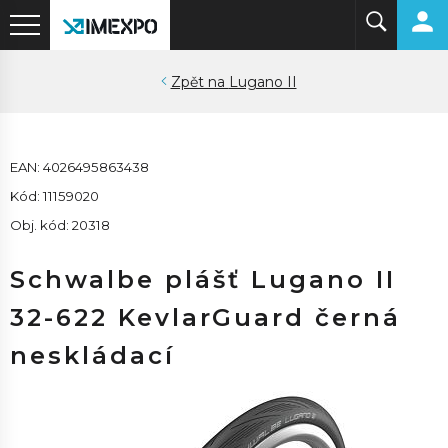
Lugano II
EAN: 4026495863438
Kód: 11159020
Obj. kód: 20318
Schwalbe plášť Lugano II
32-622 KevlarGuard černá
neskládací