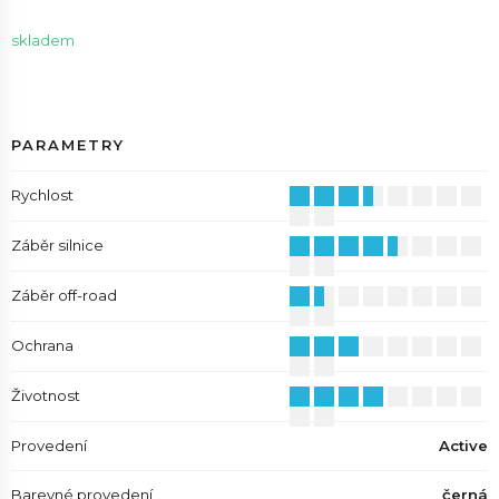
skladem
PARAMETRY
Rychlost
Záběr silnice
Záběr off-road
Ochrana
Životnost
Provedení
Active
Barevné provedení
černá