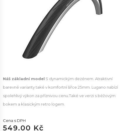
Náš základní model
S dynamickým dezénem. Atraktivní
barevné varianty také v komfortní šířce 25mm. Lugano nabízí
spolehlivý výkon za příznivou cenu.Také ve verzi s béžovým
bokem a klasickým retro logem.
Cena s DPH
549.00 Kč