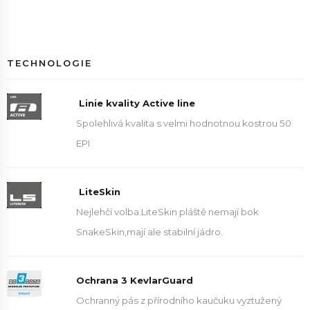
TECHNOLOGIE
Linie kvality Active line
Spolehlivá kvalita s velmi hodnotnou kostrou 50
EPI
LiteSkin
Nejlehčí volba.LiteSkin pláště nemají bok
SnakeSkin,mají ale stabilní jádro.
Ochrana 3 KevlarGuard
Ochranný pás z přírodního kaučuku vyztužený